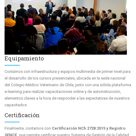
Equipamiento
Contamos con infraestructura y equipos multimedia de primer nivel para
el desarrollo de los cursos presenciales, ubicada en la sede nacional
del Colegio Médico Veterinario de Chile, junto con una sólida plataforma
e-learning para realizar capacitaciones online y de autoinstrucción,
elementos claves a la hora de responder a las expectativas de nuestros
capacitados.
Certificación
Finalmente, contamos con
Certificación NCh 2728:2015 y Registro
SENCE
, que permite certificar nuestro Sistema de Gestión de la Calidad.