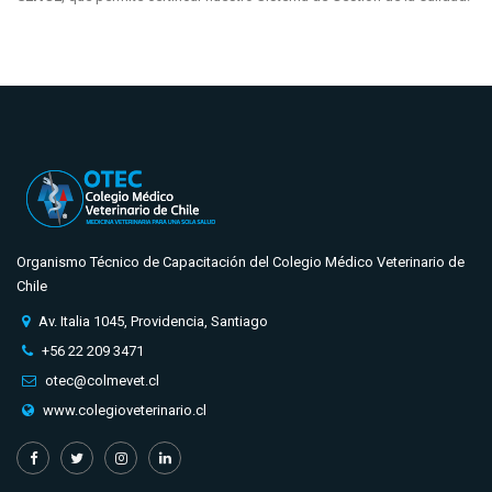
Organismo Técnico de Capacitación del Colegio Médico Veterinario de
Chile
Av. Italia 1045, Providencia, Santiago
+56 22 209 3471
otec@colmevet.cl
www.colegioveterinario.cl