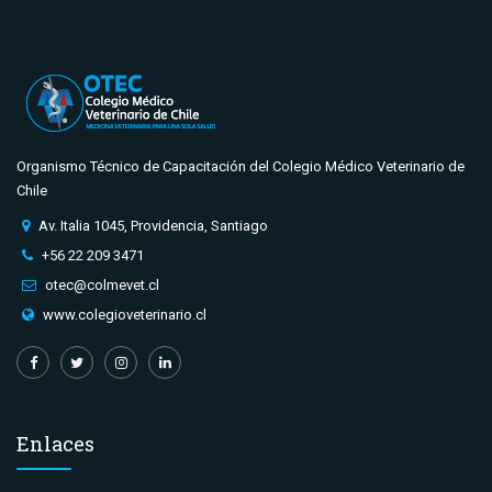
Organismo Técnico de Capacitación del Colegio Médico Veterinario de
Chile
Av. Italia 1045, Providencia, Santiago
+56 22 209 3471
otec@colmevet.cl
www.colegioveterinario.cl
Enlaces