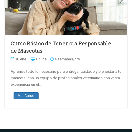
Curso Básico de Tenencia Responsable
de Mascotas
10 ene.
Online
4 semanas/hrs.
Aprende todo lo necesario para entregar cuidado y bienestar a tu
mascota, con un equipo de profesionales veterinarios con vasta
experiencia en el...
Ver Curso