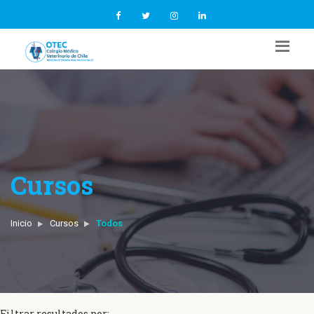
Cursos
Inicio
Cursos
Todos
Filtrar resultados por: